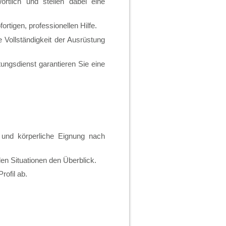
ortlich und stellen dabei eine
ortigen, professionellen Hilfe.
e Vollständigkeit der Ausrüstung
ungsdienst garantieren Sie eine
e und körperliche Eignung nach
en Situationen den Überblick.
rofil ab.