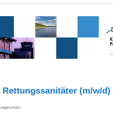
Rettungssanitäter (m/w/d)
rungsschutz!