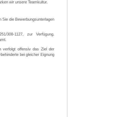
rken wir unsere Teamkultur.
n Sie die Bewerbungsunterlagen
51/308-1127, zur Verfügung.
amt.
 verfolgt offensiv das Ziel der
behinderte bei gleicher Eignung