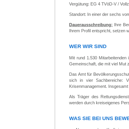
Vergütung: EG 4 TVöD-V / Vollzei
Standort: In einer der sechs v
Dauerausschreibung:
Ihre Be
Ihrem Profil entspricht, setzen 
WER WIR SIND
Mit rund 1.530 Mitarbeitenden 
Gemeinschaft, die mit viel Mut 
Das Amt für Bevölkerungsschutz
sich in vier Sachbereiche: Ve
Krisenmanagement. Insgesamt si
Als Träger des Rettungsdiens
werden durch kreiseigenes Pers
WAS SIE BEI UNS BEW