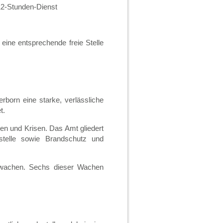
d 12-Stunden-Dienst
ine entsprechende freie Stelle
rborn eine starke, verlässliche
t.
en und Krisen. Das Amt gliedert
itstelle sowie Brandschutz und
ztwachen. Sechs dieser Wachen