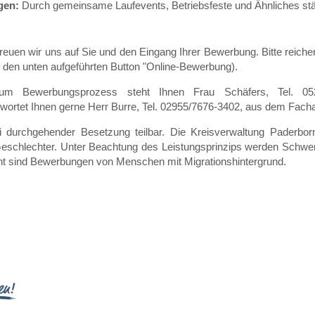
gen:
Durch gemeinsame Laufevents, Betriebsfeste und Ähnliches stä
uen wir uns auf Sie und den Eingang Ihrer Bewerbung. Bitte reiche
 den unten aufgeführten Button "Online-Bewerbung).
zum Bewerbungsprozess steht Ihnen Frau Schäfers, Tel. 052
twortet Ihnen gerne Herr Burre, Tel. 02955/7676-3402, aus dem Fach
ei durchgehender Besetzung teilbar. Die Kreisverwaltung Paderborn
 Geschlechter. Unter Beachtung des Leistungsprinzips werden Schwer
t sind Bewerbungen von Menschen mit Migrationshintergrund.