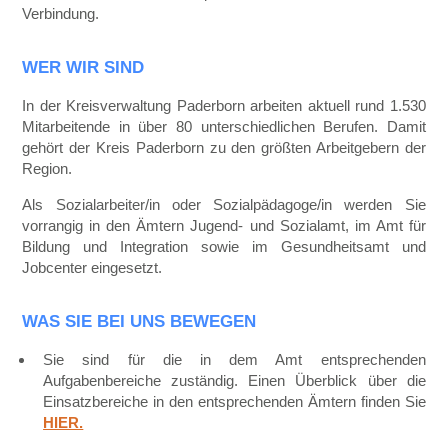
Verbindung.
WER WIR SIND
In der Kreisverwaltung Paderborn arbeiten aktuell rund 1.530
Mitarbeitende in über 80 unterschiedlichen Berufen. Damit
gehört der Kreis Paderborn zu den größten Arbeitgebern der
Region.
Als Sozialarbeiter/in oder Sozialpädagoge/in werden Sie
vorrangig in den Ämtern Jugend- und Sozialamt, im Amt für
Bildung und Integration sowie im Gesundheitsamt und
Jobcenter eingesetzt.
WAS SIE BEI UNS BEWEGEN
Sie sind für die in dem Amt entsprechenden
Aufgabenbereiche zuständig. Einen Überblick über die
Einsatzbereiche in den entsprechenden Ämtern finden Sie
HIER.