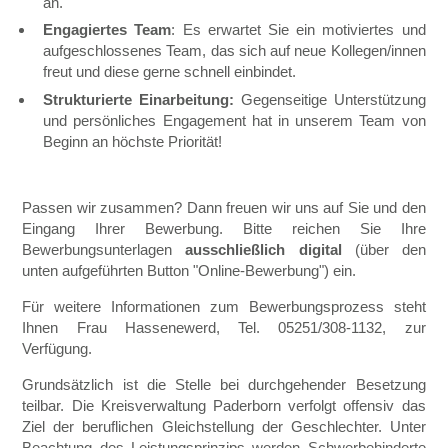
an.
Engagiertes Team
: Es erwartet Sie ein motiviertes und
aufgeschlossenes Team, das sich auf neue Kollegen/innen
freut und diese gerne schnell einbindet.
Strukturierte Einarbeitung:
Gegenseitige Unterstützung
und persönliches Engagement hat in unserem Team von
Beginn an höchste Priorität!
Passen wir zusammen? Dann freuen wir uns auf Sie und den
Eingang Ihrer Bewerbung. Bitte reichen Sie Ihre
Bewerbungsunterlagen
ausschließlich digital
(über den
unten aufgeführten Button "Online-Bewerbung") ein.
Für weitere Informationen zum Bewerbungsprozess steht
Ihnen Frau Hassenewerd, Tel. 05251/308-1132, zur
Verfügung.
Grundsätzlich ist die Stelle bei durchgehender Besetzung
teilbar. Die Kreisverwaltung Paderborn verfolgt offensiv das
Ziel der beruflichen Gleichstellung der Geschlechter. Unter
Beachtung des Leistungsprinzips werden Schwerbehinderte